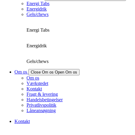
Energi Tabs
Energidrik
Gels/chews
Energi Tabs
Energidrik
Gels/chews
Om os
Close Om os
Open Om os
Om os
Værkstedet
Kontakt
Fragt & levering
Handelsbetingelser
Privatlivspolitik
Låneansøgning
Kontakt