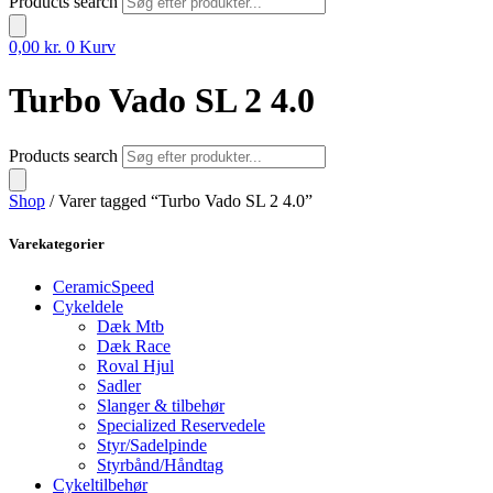
Products search
0,00
kr.
0
Kurv
Turbo Vado SL 2 4.0
Products search
Shop
/ Varer tagged “Turbo Vado SL 2 4.0”
Varekategorier
CeramicSpeed
Cykeldele
Dæk Mtb
Dæk Race
Roval Hjul
Sadler
Slanger & tilbehør
Specialized Reservedele
Styr/Sadelpinde
Styrbånd/Håndtag
Cykeltilbehør