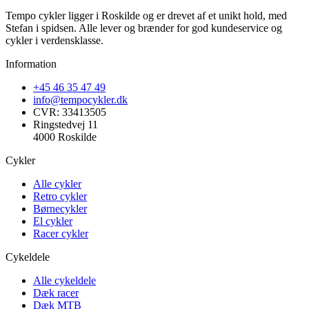
Tempo cykler ligger i Roskilde og er drevet af et unikt hold, med
Stefan i spidsen. Alle lever og brænder for god kundeservice og
cykler i verdensklasse.
Information
+45 46 35 47 49
info@tempocykler.dk
CVR: 33413505
Ringstedvej 11
4000 Roskilde
Cykler
Alle cykler
Retro cykler
Børnecykler
El cykler
Racer cykler
Cykeldele
Alle cykeldele
Dæk racer
Dæk MTB