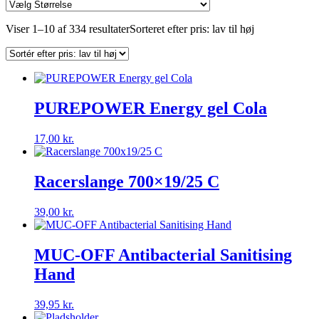
Viser 1–10 af 334 resultater
Sorteret efter pris: lav til høj
PUREPOWER Energy gel Cola
17,00
kr.
Racerslange 700×19/25 C
39,00
kr.
MUC-OFF Antibacterial Sanitising
Hand
39,95
kr.