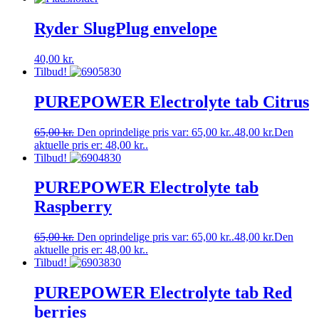
Ryder SlugPlug envelope
40,00
kr.
Tilbud!
PUREPOWER Electrolyte tab Citrus
65,00
kr.
Den oprindelige pris var: 65,00 kr..
48,00
kr.
Den
aktuelle pris er: 48,00 kr..
Tilbud!
PUREPOWER Electrolyte tab
Raspberry
65,00
kr.
Den oprindelige pris var: 65,00 kr..
48,00
kr.
Den
aktuelle pris er: 48,00 kr..
Tilbud!
PUREPOWER Electrolyte tab Red
berries