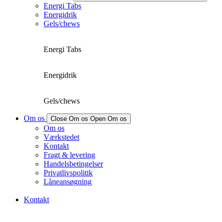
Energi Tabs
Energidrik
Gels/chews
Energi Tabs
Energidrik
Gels/chews
Om os
Close Om os
Open Om os
Om os
Værkstedet
Kontakt
Fragt & levering
Handelsbetingelser
Privatlivspolitik
Låneansøgning
Kontakt