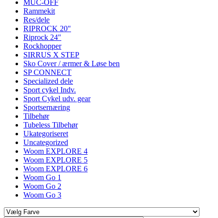
MUC-OFF
Rammekit
Res/dele
RIPROCK 20"
Riprock 24"
Rockhopper
SIRRUS X STEP
Sko Cover / ærmer & Løse ben
SP CONNECT
Specialized dele
Sport cykel Indv.
Sport Cykel udv. gear
Sportsernæring
Tilbehør
Tubeless Tilbehør
Ukategoriseret
Uncategorized
Woom EXPLORE 4
Woom EXPLORE 5
Woom EXPLORE 6
Woom Go 1
Woom Go 2
Woom Go 3