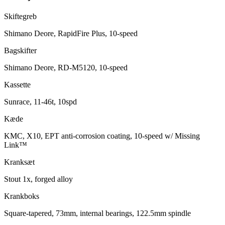
Skiftegreb
Shimano Deore, RapidFire Plus, 10-speed
Bagskifter
Shimano Deore, RD-M5120, 10-speed
Kassette
Sunrace, 11-46t, 10spd
Kæde
KMC, X10, EPT anti-corrosion coating, 10-speed w/ Missing
Link™
Kranksæt
Stout 1x, forged alloy
Krankboks
Square-tapered, 73mm, internal bearings, 122.5mm spindle