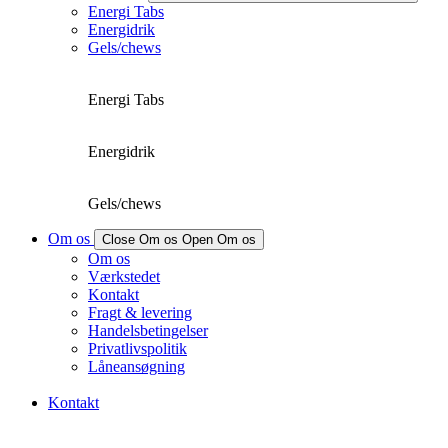
Energi Tabs
Energidrik
Gels/chews
Energi Tabs
Energidrik
Gels/chews
Om os
Close Om os
Open Om os
Om os
Værkstedet
Kontakt
Fragt & levering
Handelsbetingelser
Privatlivspolitik
Låneansøgning
Kontakt