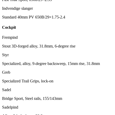
Indvendige slanger
Standard 40mm PV 650B/29×1.75-2.4
Cockpit
Frempind
Stout 3D-forged alloy, 31.8mm, 6-degree rise
Styr
Specialized, alloy, 9-degree backsweep, 15mm rise, 31.8mm
Greb
Specialized Trail Grips, lock-on
Sadel
Bridge Sport, Steel rails, 155/143mm
Sadelpind