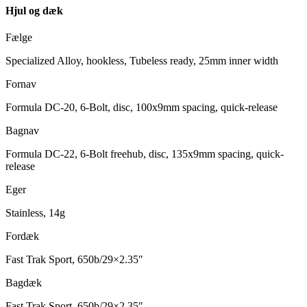
Hjul og dæk
Fælge
Specialized Alloy, hookless, Tubeless ready, 25mm inner width
Fornav
Formula DC-20, 6-Bolt, disc, 100x9mm spacing, quick-release
Bagnav
Formula DC-22, 6-Bolt freehub, disc, 135x9mm spacing, quick-
release
Eger
Stainless, 14g
Fordæk
Fast Trak Sport, 650b/29×2.35″
Bagdæk
Fast Trak Sport, 650b/29×2.35″