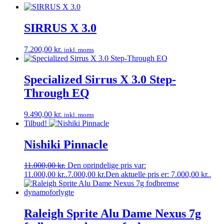
SIRRUS X 3.0
7.200,00
kr.
inkl. moms
Specialized Sirrus X 3.0 Step-
Through EQ
9.490,00
kr.
inkl. moms
Tilbud!
Nishiki Pinnacle
11.000,00
kr.
Den oprindelige pris var:
11.000,00 kr..
7.000,00
kr.
Den aktuelle pris er: 7.000,00 kr..
Raleigh Sprite Alu Dame Nexus 7g