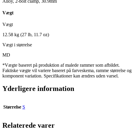
Alloy, 2-bolt clamp, 30.9mm
Vægt
Vægt
12.58 kg (27 lb, 11.7 oz)
Vægt i størrelse
MD
*Vægte baseret på produktion af malede rammer som afbildet.
Faktiske vægte vil variere baseret på farveskema, ramme størrelse og
komponent variation. Specifikationer kan ændres uden varsel.
Yderligere information
Størrelse
S
Relaterede varer