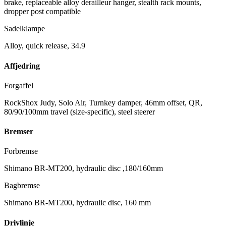
brake, replaceable alloy derailleur hanger, stealth rack mounts,
dropper post compatible
Sadelklampe
Alloy, quick release, 34.9
Affjedring
Forgaffel
RockShox Judy, Solo Air, Turnkey damper, 46mm offset, QR,
80/90/100mm travel (size-specific), steel steerer
Bremser
Forbremse
Shimano BR-MT200, hydraulic disc ,180/160mm
Bagbremse
Shimano BR-MT200, hydraulic disc, 160 mm
Drivlinje