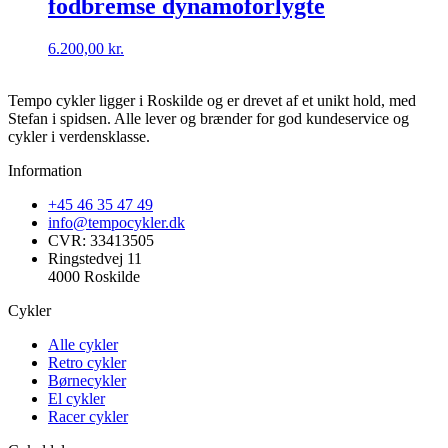
fodbremse dynamoforlygte
6.200,00
kr.
Tempo cykler ligger i Roskilde og er drevet af et unikt hold, med
Stefan i spidsen. Alle lever og brænder for god kundeservice og
cykler i verdensklasse.
Information
+45 46 35 47 49
info@tempocykler.dk
CVR: 33413505
Ringstedvej 11
4000 Roskilde
Cykler
Alle cykler
Retro cykler
Børnecykler
El cykler
Racer cykler