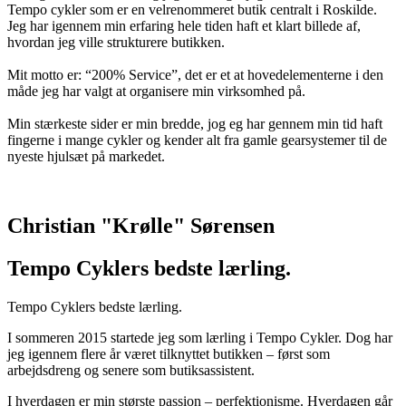
Tempo cykler som er en velrenommeret butik centralt i Roskilde.
Jeg har igennem min erfaring hele tiden haft et klart billede af,
hvordan jeg ville strukturere butikken.
Mit motto er: “200% Service”, det er et at hovedelementerne i den
måde jeg har valgt at organisere min virksomhed på.
Min stærkeste sider er min bredde, jog eg har gennem min tid haft
fingerne i mange cykler og kender alt fra gamle gearsystemer til de
nyeste hjulsæt på markedet.
Christian "Krølle" Sørensen
Tempo Cyklers bedste lærling.
Tempo Cyklers bedste lærling.
I sommeren 2015 startede jeg som lærling i Tempo Cykler. Dog har
jeg igennem flere år været tilknyttet butikken – først som
arbejdsdreng og senere som butiksassistent.
I hverdagen er min største passion – perfektionisme. Hverdagen går