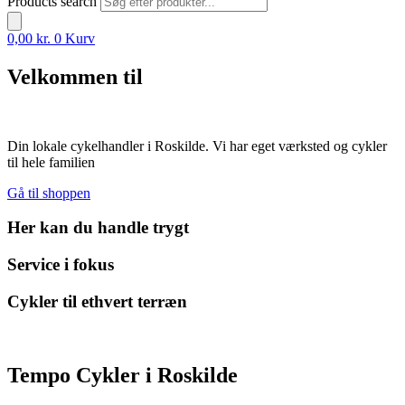
Products search
0,00
kr.
0
Kurv
Velkommen til
Din lokale cykelhandler i Roskilde. Vi har eget værksted og cykler
til hele familien
Gå til shoppen
Her kan du handle trygt
Service i fokus
Cykler til ethvert terræn
Tempo Cykler i Roskilde