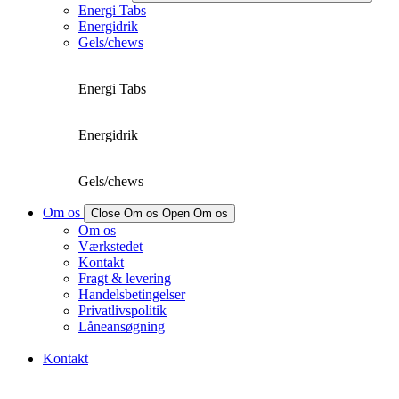
Energi Tabs
Energidrik
Gels/chews
Energi Tabs
Energidrik
Gels/chews
Om os
Close Om os
Open Om os
Om os
Værkstedet
Kontakt
Fragt & levering
Handelsbetingelser
Privatlivspolitik
Låneansøgning
Kontakt