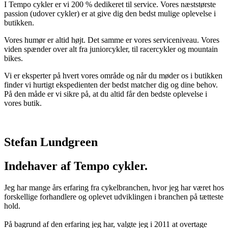
I Tempo cykler er vi 200 % dedikeret til service. Vores næststørste
passion (udover cykler) er at give dig den bedst mulige oplevelse i
butikken.
Vores humør er altid højt. Det samme er vores serviceniveau. Vores
viden spænder over alt fra juniorcykler, til racercykler og mountain
bikes.
Vi er eksperter på hvert vores område og når du møder os i butikken
finder vi hurtigt ekspedienten der bedst matcher dig og dine behov.
På den måde er vi sikre på, at du altid får den bedste oplevelse i
vores butik.
Stefan Lundgreen
Indehaver af Tempo cykler.
Jeg har mange års erfaring fra cykelbranchen, hvor jeg har været hos
forskellige forhandlere og oplevet udviklingen i branchen på tætteste
hold.
På bagrund af den erfaring jeg har, valgte jeg i 2011 at overtage