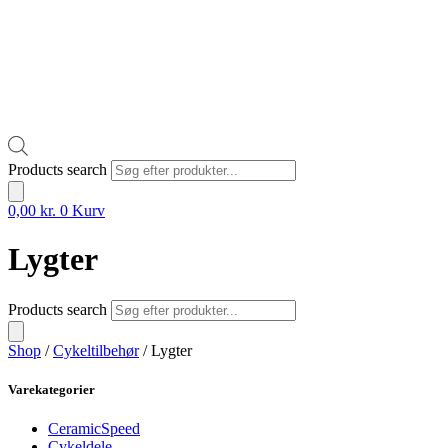
Products search
0,00
kr.
0
Kurv
Lygter
Products search
Shop
/
Cykeltilbehør
/ Lygter
Varekategorier
CeramicSpeed
Cykeldele