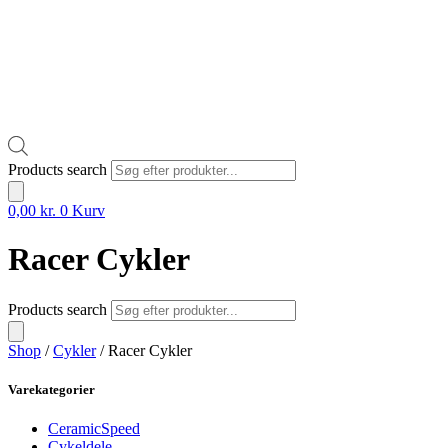
Products search
0,00
kr.
0
Kurv
Racer Cykler
Products search
Shop
/
Cykler
/ Racer Cykler
Varekategorier
CeramicSpeed
Cykeldele