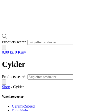
Products search
0,00
kr.
0
Kurv
Cykler
Products search
Shop
/ Cykler
Varekategorier
CeramicSpeed
Cykeldele