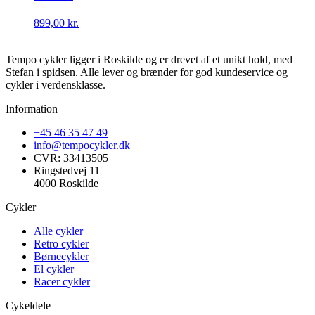
899,00
kr.
Tempo cykler ligger i Roskilde og er drevet af et unikt hold, med
Stefan i spidsen. Alle lever og brænder for god kundeservice og
cykler i verdensklasse.
Information
+45 46 35 47 49
info@tempocykler.dk
CVR: 33413505
Ringstedvej 11
4000 Roskilde
Cykler
Alle cykler
Retro cykler
Børnecykler
El cykler
Racer cykler
Cykeldele