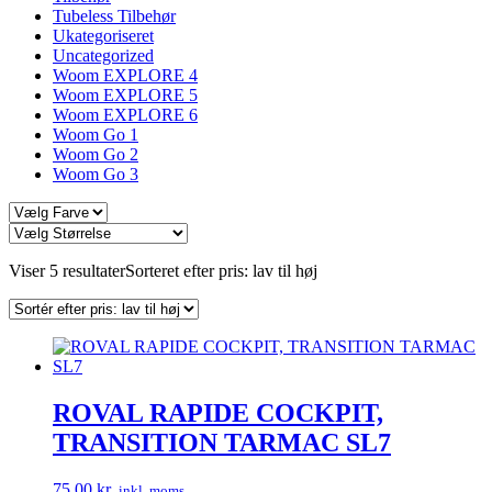
Tubeless Tilbehør
Ukategoriseret
Uncategorized
Woom EXPLORE 4
Woom EXPLORE 5
Woom EXPLORE 6
Woom Go 1
Woom Go 2
Woom Go 3
Viser 5 resultater
Sorteret efter pris: lav til høj
ROVAL RAPIDE COCKPIT,
TRANSITION TARMAC SL7
75,00
kr.
inkl. moms