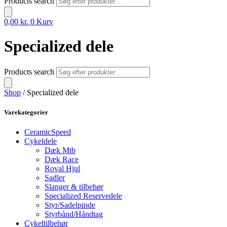
Products search
0,00
kr.
0
Kurv
Specialized dele
Products search
Shop
/ Specialized dele
Varekategorier
CeramicSpeed
Cykeldele
Dæk Mtb
Dæk Race
Roval Hjul
Sadler
Slanger & tilbehør
Specialized Reservedele
Styr/Sadelpinde
Styrbånd/Håndtag
Cykeltilbehør