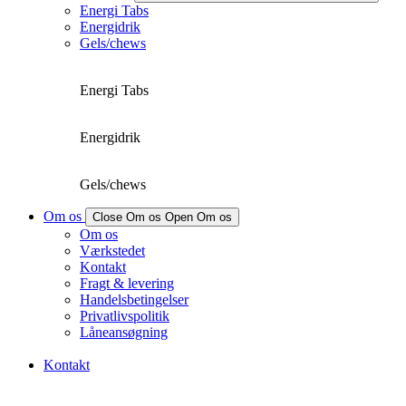
Energi Tabs
Energidrik
Gels/chews
Energi Tabs
Energidrik
Gels/chews
Om os
Close Om os
Open Om os
Om os
Værkstedet
Kontakt
Fragt & levering
Handelsbetingelser
Privatlivspolitik
Låneansøgning
Kontakt