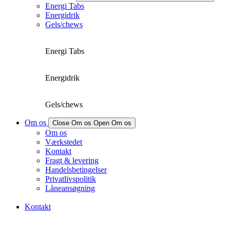
Energi Tabs
Energidrik
Gels/chews
Energi Tabs
Energidrik
Gels/chews
Om os
Close Om os
Open Om os
Om os
Værkstedet
Kontakt
Fragt & levering
Handelsbetingelser
Privatlivspolitik
Låneansøgning
Kontakt