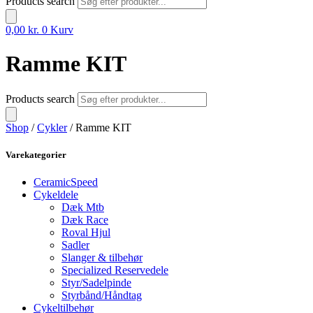
Products search
0,00
kr.
0
Kurv
Ramme KIT
Products search
Shop
/
Cykler
/ Ramme KIT
Varekategorier
CeramicSpeed
Cykeldele
Dæk Mtb
Dæk Race
Roval Hjul
Sadler
Slanger & tilbehør
Specialized Reservedele
Styr/Sadelpinde
Styrbånd/Håndtag
Cykeltilbehør