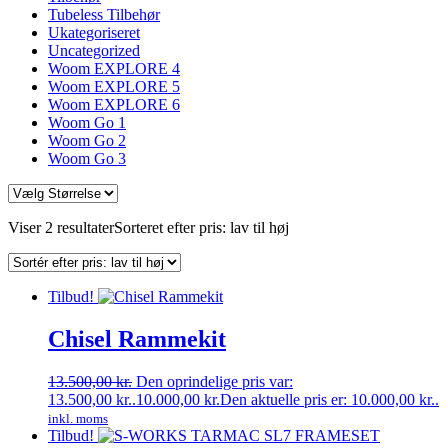
Tubeless Tilbehør
Ukategoriseret
Uncategorized
Woom EXPLORE 4
Woom EXPLORE 5
Woom EXPLORE 6
Woom Go 1
Woom Go 2
Woom Go 3
Viser 2 resultater
Sorteret efter pris: lav til høj
Tilbud!
Chisel Rammekit
13.500,00
kr.
Den oprindelige pris var:
13.500,00 kr..
10.000,00
kr.
Den aktuelle pris er: 10.000,00 kr..
inkl. moms
Tilbud!