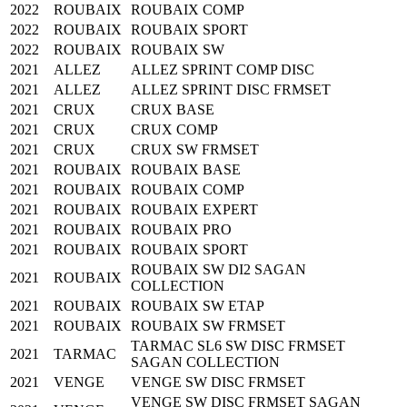
2022
ROUBAIX
ROUBAIX COMP
flere
modeller
2022
ROUBAIX
ROUBAIX SPORT
antal
2022
ROUBAIX
ROUBAIX SW
2021
ALLEZ
ALLEZ SPRINT COMP DISC
2021
ALLEZ
ALLEZ SPRINT DISC FRMSET
2021
CRUX
CRUX BASE
2021
CRUX
CRUX COMP
2021
CRUX
CRUX SW FRMSET
2021
ROUBAIX
ROUBAIX BASE
2021
ROUBAIX
ROUBAIX COMP
2021
ROUBAIX
ROUBAIX EXPERT
2021
ROUBAIX
ROUBAIX PRO
2021
ROUBAIX
ROUBAIX SPORT
ROUBAIX SW DI2 SAGAN
2021
ROUBAIX
COLLECTION
2021
ROUBAIX
ROUBAIX SW ETAP
2021
ROUBAIX
ROUBAIX SW FRMSET
TARMAC SL6 SW DISC FRMSET
2021
TARMAC
SAGAN COLLECTION
2021
VENGE
VENGE SW DISC FRMSET
VENGE SW DISC FRMSET SAGAN