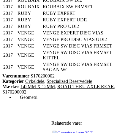
2017
ROUBAIX
ROUBAIX SW DI2
2017
ROUBAIX
ROUBAIX SW FRMSET
2017
RUBY
RUBY EXPERT
2017
RUBY
RUBY EXPERT UDI2
2017
RUBY
RUBY PRO UDI2
2017
VENGE
VENGE EXPERT DISC VIAS
2017
VENGE
VENGE PRO DISC VIAS UDI2
2017
VENGE
VENGE SW DISC VIAS FRMSET
VENGE SW DISC VIAS FRMSET
2017
VENGE
KITTEL
VENGE SW DISC VIAS FRMSET
2017
VENGE
SAGAN WC
Varenummer
S170200002
Kategorier
Cykeldele
,
Specialized Reservedele
Mærker
142MM X 12MM
,
ROAD THRU AXLE REAR
,
S170200002
Geometri
Relaterede varer