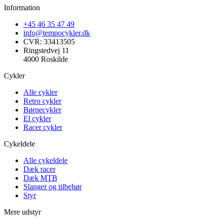
Information
+45 46 35 47 49
info@tempocykler.dk
CVR: 33413505
Ringstedvej 11
4000 Roskilde
Cykler
Alle cykler
Retro cykler
Børnecykler
El cykler
Racer cykler
Cykeldele
Alle cykeldele
Dæk racer
Dæk MTB
Slanger og tilbehør
Styr
Mere udstyr