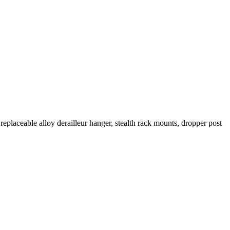
eplaceable alloy derailleur hanger, stealth rack mounts, dropper post