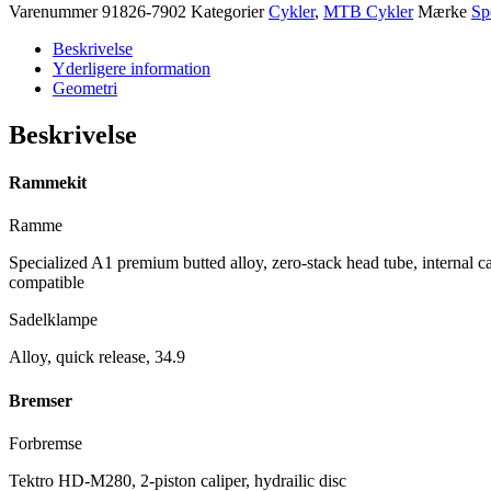
Varenummer
91826-7902
Kategorier
Cykler
,
MTB Cykler
Mærke
Sp
Beskrivelse
Yderligere information
Geometri
Beskrivelse
Rammekit
Ramme
Specialized A1 premium butted alloy, zero-stack head tube, internal c
compatible
Sadelklampe
Alloy, quick release, 34.9
Bremser
Forbremse
Tektro HD-M280, 2-piston caliper, hydrailic disc