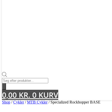
Products
search
0,00
KR.
0
KURV
Shop
/
Cykler
/
MTB Cykler
/ Specialized Rockhopper BASE