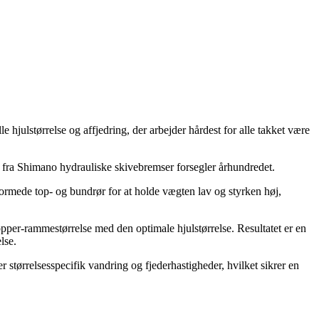
hjulstørrelse og affjedring, der arbejder hårdest for alle takket være
g fra Shimano hydrauliske skivebremser forsegler århundredet.
rmede top- og bundrør for at holde vægten lav og styrken høj,
pper-rammestørrelse med den optimale hjulstørrelse. Resultatet er en
lse.
tørrelsesspecifik vandring og fjederhastigheder, hvilket sikrer en