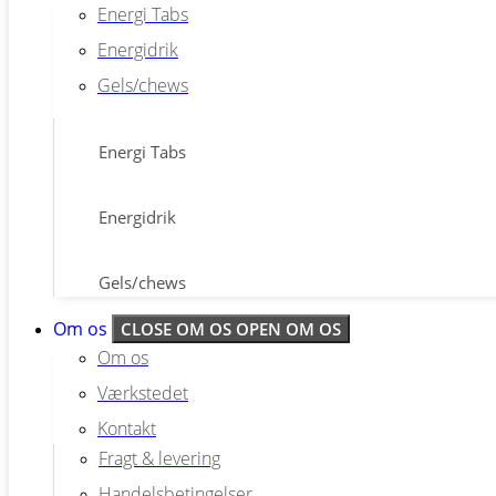
Energi Tabs
Energidrik
Gels/chews
Energi Tabs
Energidrik
Gels/chews
Om os
CLOSE OM OS
OPEN OM OS
Om os
Værkstedet
Kontakt
Fragt & levering
Handelsbetingelser