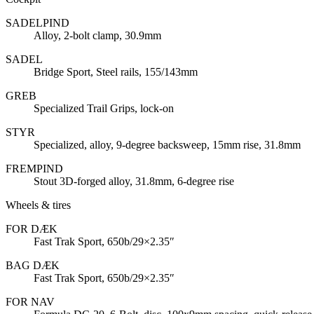
SADELPIND
Alloy, 2-bolt clamp, 30.9mm
SADEL
Bridge Sport, Steel rails, 155/143mm
GREB
Specialized Trail Grips, lock-on
STYR
Specialized, alloy, 9-degree backsweep, 15mm rise, 31.8mm
FREMPIND
Stout 3D-forged alloy, 31.8mm, 6-degree rise
Wheels & tires
FOR DÆK
Fast Trak Sport, 650b/29×2.35″
BAG DÆK
Fast Trak Sport, 650b/29×2.35″
FOR NAV