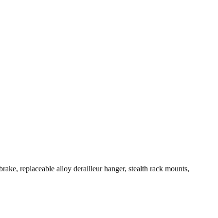
ake, replaceable alloy derailleur hanger, stealth rack mounts,