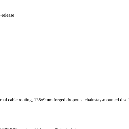
-release
rnal cable routing, 135x9mm forged dropouts, chainstay-mounted disc br