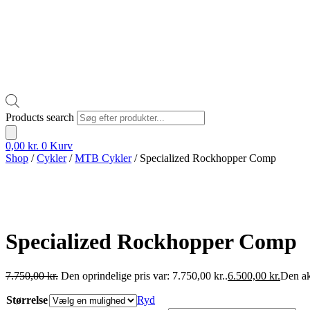
Products search
0,00
kr.
0
Kurv
Shop
/
Cykler
/
MTB Cykler
/ Specialized Rockhopper Comp
Specialized Rockhopper Comp
7.750,00
kr.
Den oprindelige pris var: 7.750,00 kr..
6.500,00
kr.
Den akt
Størrelse
Ryd