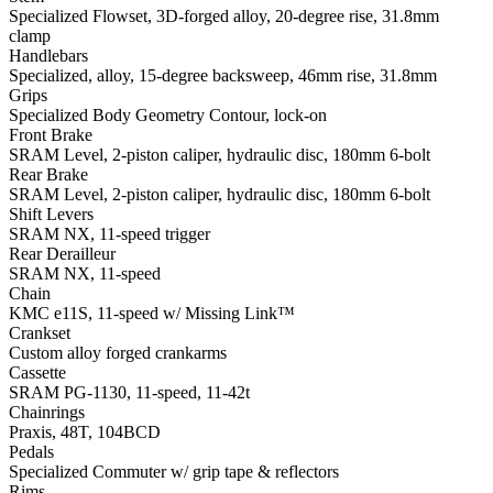
Specialized Flowset, 3D-forged alloy, 20-degree rise, 31.8mm
clamp
Handlebars
Specialized, alloy, 15-degree backsweep, 46mm rise, 31.8mm
Grips
Specialized Body Geometry Contour, lock-on
Front Brake
SRAM Level, 2-piston caliper, hydraulic disc, 180mm 6-bolt
Rear Brake
SRAM Level, 2-piston caliper, hydraulic disc, 180mm 6-bolt
Shift Levers
SRAM NX, 11-speed trigger
Rear Derailleur
SRAM NX, 11-speed
Chain
KMC e11S, 11-speed w/ Missing Link™
Crankset
Custom alloy forged crankarms
Cassette
SRAM PG-1130, 11-speed, 11-42t
Chainrings
Praxis, 48T, 104BCD
Pedals
Specialized Commuter w/ grip tape & reflectors
Rims