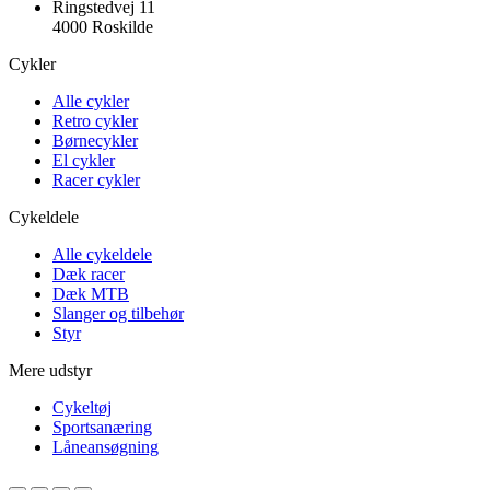
Ringstedvej 11
4000 Roskilde
Cykler
Alle cykler
Retro cykler
Børnecykler
El cykler
Racer cykler
Cykeldele
Alle cykeldele
Dæk racer
Dæk MTB
Slanger og tilbehør
Styr
Mere udstyr
Cykeltøj
Sportsanæring
Låneansøgning