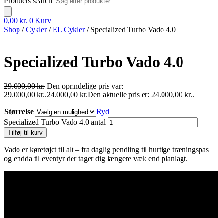
Products search
0,00
kr.
0
Kurv
Shop
/
Cykler
/
EL Cykler
/ Specialized Turbo Vado 4.0
Specialized Turbo Vado 4.0
29.000,00
kr.
Den oprindelige pris var:
29.000,00 kr..
24.000,00
kr.
Den aktuelle pris er: 24.000,00 kr..
Størrelse
Ryd
Specialized Turbo Vado 4.0 antal
Tilføj til kurv
Vado er køretøjet til alt – fra daglig pendling til hurtige træningspas
og endda til eventyr der tager dig længere væk end planlagt.