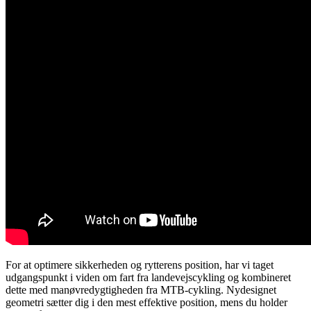
For at optimere sikkerheden og rytterens position, har vi taget
udgangspunkt i viden om fart fra landevejscykling og kombineret
dette med manøvredygtigheden fra MTB-cykling. Nydesignet
geometri sætter dig i den mest effektive position, mens du holder