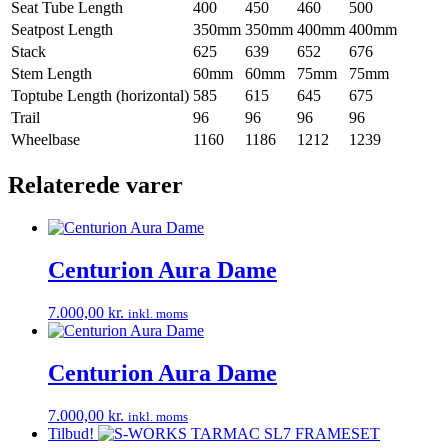
Seat Tube Length
400
450
460
500
Seatpost Length
350mm
350mm
400mm
400mm
Stack
625
639
652
676
Stem Length
60mm
60mm
75mm
75mm
Toptube Length (horizontal)
585
615
645
675
Trail
96
96
96
96
Wheelbase
1160
1186
1212
1239
Relaterede varer
Centurion Aura Dame
7.000,00
kr.
inkl. moms
Centurion Aura Dame
7.000,00
kr.
inkl. moms
Tilbud!