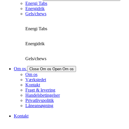
Energi Tabs
Energidrik
Gels/chews
Energi Tabs
Energidrik
Gels/chews
Om os
Close Om os
Open Om os
Om os
Værkstedet
Kontakt
Fragt & levering
Handelsbetingelser
Privatlivspolitik
Låneansøgning
Kontakt