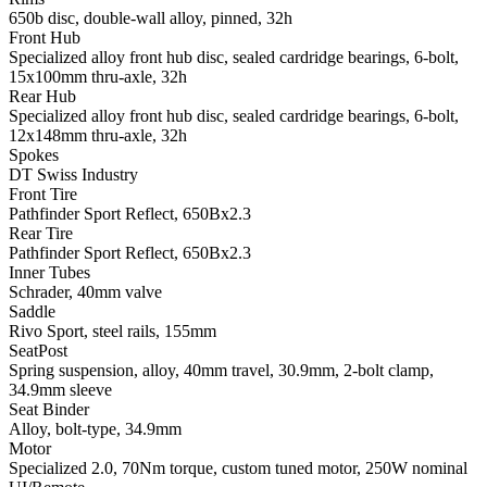
650b disc, double-wall alloy, pinned, 32h
Front Hub
Specialized alloy front hub disc, sealed cardridge bearings, 6-bolt,
15x100mm thru-axle, 32h
Rear Hub
Specialized alloy front hub disc, sealed cardridge bearings, 6-bolt,
12x148mm thru-axle, 32h
Spokes
DT Swiss Industry
Front Tire
Pathfinder Sport Reflect, 650Bx2.3
Rear Tire
Pathfinder Sport Reflect, 650Bx2.3
Inner Tubes
Schrader, 40mm valve
Saddle
Rivo Sport, steel rails, 155mm
SeatPost
Spring suspension, alloy, 40mm travel, 30.9mm, 2-bolt clamp,
34.9mm sleeve
Seat Binder
Alloy, bolt-type, 34.9mm
Motor
Specialized 2.0, 70Nm torque, custom tuned motor, 250W nominal