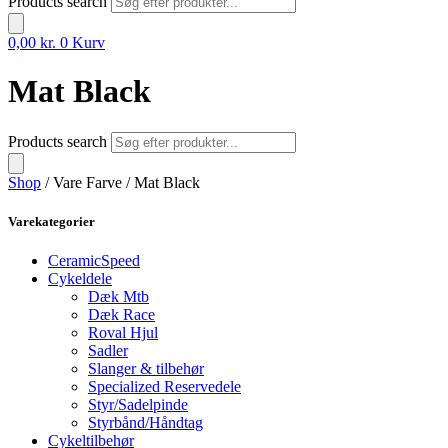
Products search
0,00
kr.
0
Kurv
Mat Black
Products search
Shop
/ Vare Farve / Mat Black
Varekategorier
CeramicSpeed
Cykeldele
Dæk Mtb
Dæk Race
Roval Hjul
Sadler
Slanger & tilbehør
Specialized Reservedele
Styr/Sadelpinde
Styrbånd/Håndtag
Cykeltilbehør