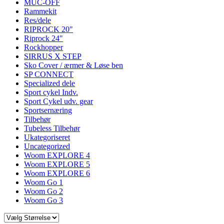
MUC-OFF
Rammekit
Res/dele
RIPROCK 20"
Riprock 24"
Rockhopper
SIRRUS X STEP
Sko Cover / ærmer & Løse ben
SP CONNECT
Specialized dele
Sport cykel Indv.
Sport Cykel udv. gear
Sportsernæring
Tilbehør
Tubeless Tilbehør
Ukategoriseret
Uncategorized
Woom EXPLORE 4
Woom EXPLORE 5
Woom EXPLORE 6
Woom Go 1
Woom Go 2
Woom Go 3