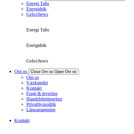
Energi Tabs
Energidrik
Gels/chews
Energi Tabs
Energidrik
Gels/chews
Om os
Close Om os
Open Om os
Om os
Værkstedet
Kontakt
Fragt & levering
Handelsbetingelser
Privatlivspolitik
Låneansøgning
Kontakt