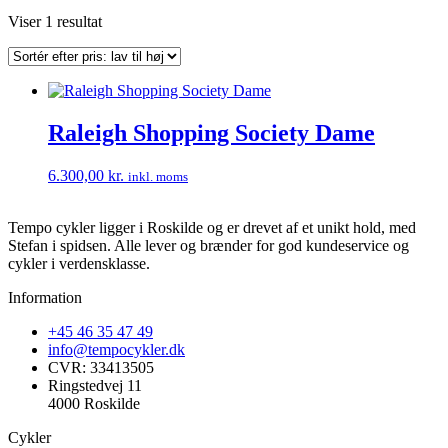
Viser 1 resultat
Raleigh Shopping Society Dame
6.300,00
kr.
inkl. moms
Tempo cykler ligger i Roskilde og er drevet af et unikt hold, med
Stefan i spidsen. Alle lever og brænder for god kundeservice og
cykler i verdensklasse.
Information
+45 46 35 47 49
info@tempocykler.dk
CVR: 33413505
Ringstedvej 11
4000 Roskilde
Cykler