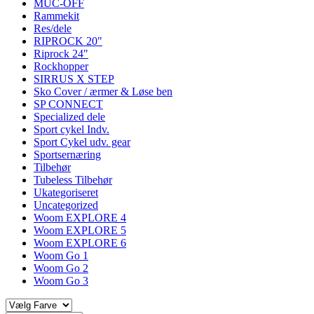
MUC-OFF
Rammekit
Res/dele
RIPROCK 20"
Riprock 24"
Rockhopper
SIRRUS X STEP
Sko Cover / ærmer & Løse ben
SP CONNECT
Specialized dele
Sport cykel Indv.
Sport Cykel udv. gear
Sportsernæring
Tilbehør
Tubeless Tilbehør
Ukategoriseret
Uncategorized
Woom EXPLORE 4
Woom EXPLORE 5
Woom EXPLORE 6
Woom Go 1
Woom Go 2
Woom Go 3