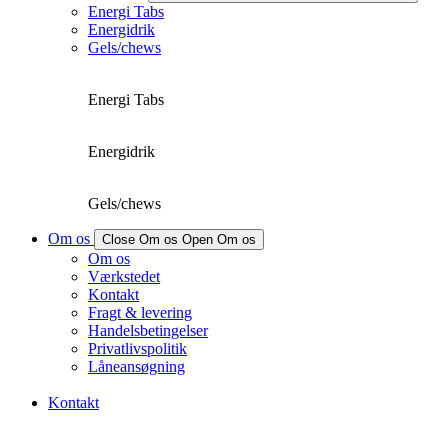
Energi Tabs
Energidrik
Gels/chews
Energi Tabs
Energidrik
Gels/chews
Om os
Close Om os
Open Om os
Om os
Værkstedet
Kontakt
Fragt & levering
Handelsbetingelser
Privatlivspolitik
Låneansøgning
Kontakt