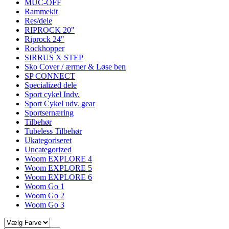
MUC-OFF
Rammekit
Res/dele
RIPROCK 20"
Riprock 24"
Rockhopper
SIRRUS X STEP
Sko Cover / ærmer & Løse ben
SP CONNECT
Specialized dele
Sport cykel Indv.
Sport Cykel udv. gear
Sportsernæring
Tilbehør
Tubeless Tilbehør
Ukategoriseret
Uncategorized
Woom EXPLORE 4
Woom EXPLORE 5
Woom EXPLORE 6
Woom Go 1
Woom Go 2
Woom Go 3