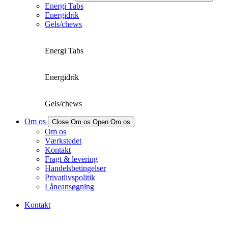
Energi Tabs
Energidrik
Gels/chews
Energi Tabs
Energidrik
Gels/chews
Om os
Close Om os
Open Om os
Om os
Værkstedet
Kontakt
Fragt & levering
Handelsbetingelser
Privatlivspolitik
Låneansøgning
Kontakt