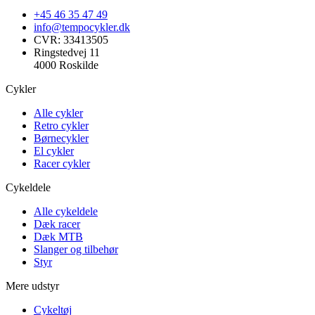
+45 46 35 47 49
info@tempocykler.dk
CVR: 33413505
Ringstedvej 11
4000 Roskilde
Cykler
Alle cykler
Retro cykler
Børnecykler
El cykler
Racer cykler
Cykeldele
Alle cykeldele
Dæk racer
Dæk MTB
Slanger og tilbehør
Styr
Mere udstyr
Cykeltøj