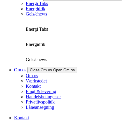
Energi Tabs
Energidrik
Gels/chews
Energi Tabs
Energidrik
Gels/chews
Om os
Close Om os
Open Om os
Om os
Værkstedet
Kontakt
Fragt & levering
Handelsbetingelser
Privatlivspolitik
Låneansøgning
Kontakt