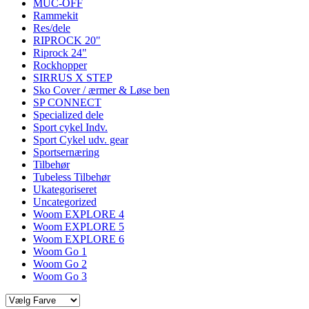
MUC-OFF
Rammekit
Res/dele
RIPROCK 20"
Riprock 24"
Rockhopper
SIRRUS X STEP
Sko Cover / ærmer & Løse ben
SP CONNECT
Specialized dele
Sport cykel Indv.
Sport Cykel udv. gear
Sportsernæring
Tilbehør
Tubeless Tilbehør
Ukategoriseret
Uncategorized
Woom EXPLORE 4
Woom EXPLORE 5
Woom EXPLORE 6
Woom Go 1
Woom Go 2
Woom Go 3