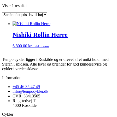
Viser 1 resultat
Nishiki Rollin Herre
6.800,00
kr.
inkl. moms
Tempo cykler ligger i Roskilde og er drevet af et unikt hold, med
Stefan i spidsen. Alle lever og brænder for god kundeservice og
cykler i verdensklasse.
Information
+45 46 35 47 49
info@tempocykler.dk
CVR: 33413505
Ringstedvej 11
4000 Roskilde
Cykler