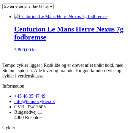
Centurion Le Mans Herre Nexus 7g
fodbremse
5.800,00
kr.
Tempo cykler ligger i Roskilde og er drevet af et unikt hold, med
Stefan i spidsen. Alle lever og brænder for god kundeservice og
cykler i verdensklasse.
Information
+45 46 35 47 49
info@tempocykler.dk
CVR: 33413505
Ringstedvej 11
4000 Roskilde
Cykler