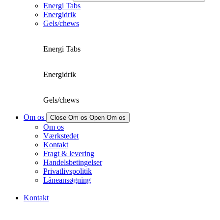
Energi Tabs
Energidrik
Gels/chews
Energi Tabs
Energidrik
Gels/chews
Om os
Close Om os
Open Om os
Om os
Værkstedet
Kontakt
Fragt & levering
Handelsbetingelser
Privatlivspolitik
Låneansøgning
Kontakt