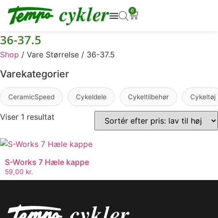
0
36-37.5
Shop
/ Vare Størrelse / 36-37.5
Varekategorier
CeramicSpeed
Cykeldele
Cykeltilbehør
Cykeltøj
Viser 1 resultat
S-Works 7 Hæle kappe
59,00
kr.