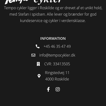
Tempo cykler ligger i Roskilde og er drevet af et unikt hold,
med Stefan i spidsen. Alle lever og brænder for god
kundeservice og cykler i verdensklasse.
INFORMATION
+45 46 35 47 49
info@tempocykler.dk
CVR: 33413505
Ringstedvej 11
4000 Roskilde