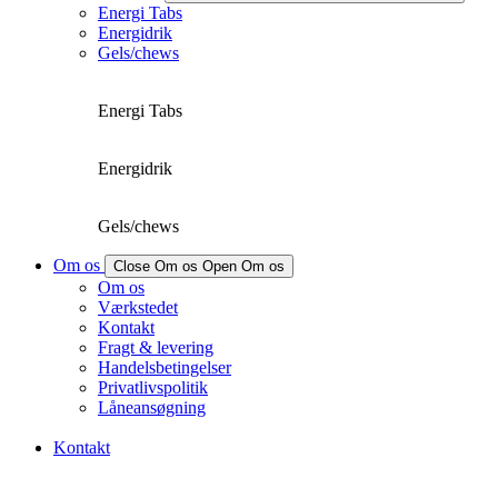
Energi Tabs
Energidrik
Gels/chews
Energi Tabs
Energidrik
Gels/chews
Om os
Close Om os
Open Om os
Om os
Værkstedet
Kontakt
Fragt & levering
Handelsbetingelser
Privatlivspolitik
Låneansøgning
Kontakt