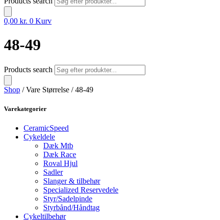
Products search
0,00
kr.
0
Kurv
48-49
Products search
Shop
/ Vare Størrelse / 48-49
Varekategorier
CeramicSpeed
Cykeldele
Dæk Mtb
Dæk Race
Roval Hjul
Sadler
Slanger & tilbehør
Specialized Reservedele
Styr/Sadelpinde
Styrbånd/Håndtag
Cykeltilbehør