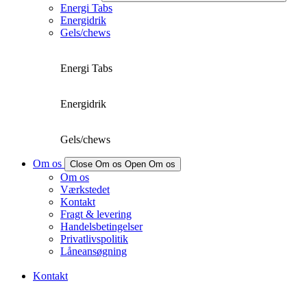
Energi Tabs
Energidrik
Gels/chews
Energi Tabs
Energidrik
Gels/chews
Om os
Close Om os
Open Om os
Om os
Værkstedet
Kontakt
Fragt & levering
Handelsbetingelser
Privatlivspolitik
Låneansøgning
Kontakt