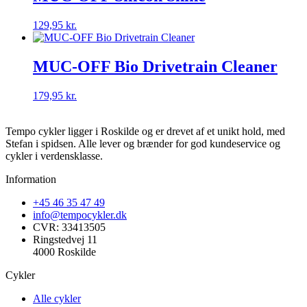
129,95
kr.
MUC-OFF Bio Drivetrain Cleaner
179,95
kr.
Tempo cykler ligger i Roskilde og er drevet af et unikt hold, med
Stefan i spidsen. Alle lever og brænder for god kundeservice og
cykler i verdensklasse.
Information
+45 46 35 47 49
info@tempocykler.dk
CVR: 33413505
Ringstedvej 11
4000 Roskilde
Cykler
Alle cykler