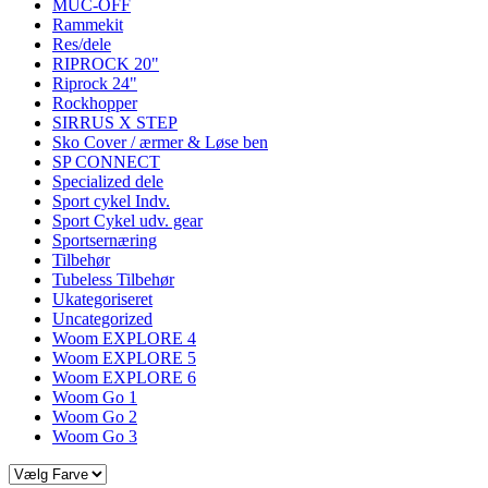
MUC-OFF
Rammekit
Res/dele
RIPROCK 20"
Riprock 24"
Rockhopper
SIRRUS X STEP
Sko Cover / ærmer & Løse ben
SP CONNECT
Specialized dele
Sport cykel Indv.
Sport Cykel udv. gear
Sportsernæring
Tilbehør
Tubeless Tilbehør
Ukategoriseret
Uncategorized
Woom EXPLORE 4
Woom EXPLORE 5
Woom EXPLORE 6
Woom Go 1
Woom Go 2
Woom Go 3