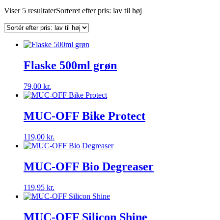
Viser 5 resultater
Sorteret efter pris: lav til høj
Flaske 500ml grøn
79,00
kr.
MUC-OFF Bike Protect
119,00
kr.
MUC-OFF Bio Degreaser
119,95
kr.
MUC-OFF Silicon Shine