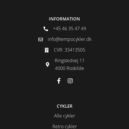
INFORMATION
+45 46 35 47 49
info@tempocykler.dk
CVR: 33413505
Ringstedvej 11
4000 Roskilde
CYKLER
Alle cykler
Retro cykler