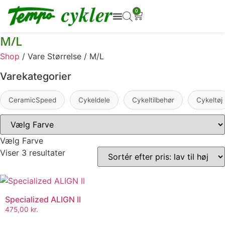
0
M/L
Shop
/ Vare Størrelse / M/L
Varekategorier
CeramicSpeed
Cykeldele
Cykeltilbehør
Cykeltøj
Vælg Farve
Viser 3 resultater
Specialized ALIGN II
475,00
kr.