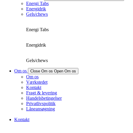
Energi Tabs
Energidrik
Gels/chews
Energi Tabs
Energidrik
Gels/chews
Om os
Close Om os
Open Om os
Om os
Værkstedet
Kontakt
Fragt & levering
Handelsbetingelser
Privatlivspolitik
Låneansøgning
Kontakt