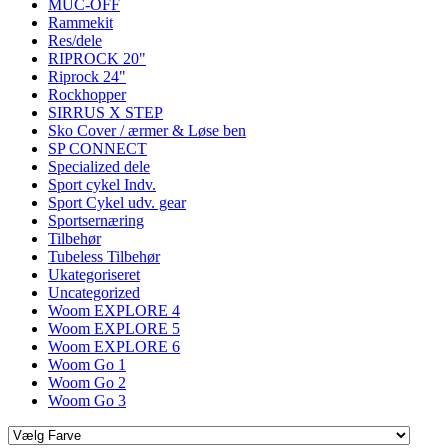
MUC-OFF
Rammekit
Res/dele
RIPROCK 20"
Riprock 24"
Rockhopper
SIRRUS X STEP
Sko Cover / ærmer & Løse ben
SP CONNECT
Specialized dele
Sport cykel Indv.
Sport Cykel udv. gear
Sportsernæring
Tilbehør
Tubeless Tilbehør
Ukategoriseret
Uncategorized
Woom EXPLORE 4
Woom EXPLORE 5
Woom EXPLORE 6
Woom Go 1
Woom Go 2
Woom Go 3