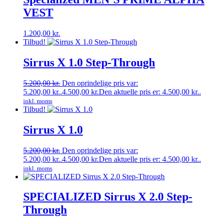
VEST
1.200,00
kr.
Tilbud!
Sirrus X 1.0 Step-Through
5.200,00
kr.
Den oprindelige pris var:
5.200,00 kr..
4.500,00
kr.
Den aktuelle pris er: 4.500,00 kr..
inkl. moms
Tilbud!
Sirrus X 1.0
5.200,00
kr.
Den oprindelige pris var:
5.200,00 kr..
4.500,00
kr.
Den aktuelle pris er: 4.500,00 kr..
inkl. moms
SPECIALIZED Sirrus X 2.0 Step-
Through