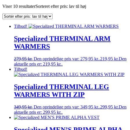
Viser 10 resultater
Sorteret efter pris: lav til høj
Tilbud!
Specialized THERMINAL ARM
WARMERS
279,95
kr.
Den oprindelige pris var: 279,95 kr..
219,95
kr.
Den
aktuelle pris er: 219,95 kr..
Tilbud!
Specialized THERMINAL LEG
WARMERS WITH ZIP
349,95
kr.
Den oprindelige pris var: 349,95 kr..
299,95
kr.
Den
aktuelle pris er: 299,95 kr..
Specialized MEN’S PRIME ALPHA