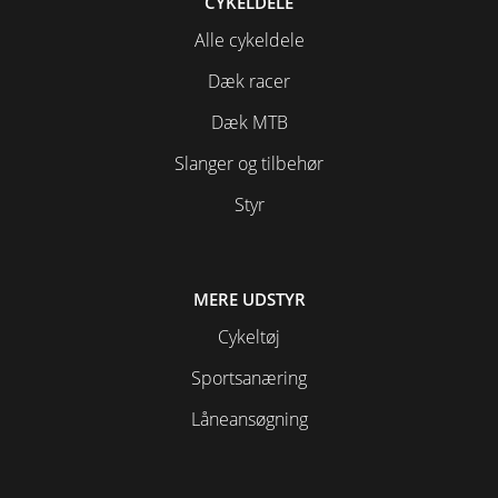
CYKELDELE
Alle cykeldele
Dæk racer
Dæk MTB
Slanger og tilbehør
Styr
MERE UDSTYR
Cykeltøj
Sportsanæring
Låneansøgning