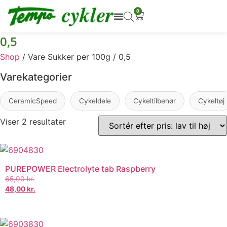
0
0,5
Shop
/ Vare Sukker per 100g / 0,5
Varekategorier
CeramicSpeed
Cykeldele
Cykeltilbehør
Cykeltøj
Viser 2 resultater
PUREPOWER Electrolyte tab Raspberry
65,00
kr.
48,00
kr.