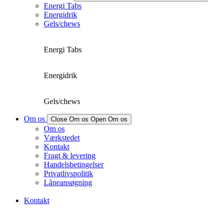
Energi Tabs
Energidrik
Gels/chews
Energi Tabs
Energidrik
Gels/chews
Om os
Close Om os
Open Om os
Om os
Værkstedet
Kontakt
Fragt & levering
Handelsbetingelser
Privatlivspolitik
Låneansøgning
Kontakt