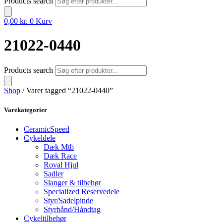
Products search
0,00
kr.
0
Kurv
21022-0440
Products search
Shop
/ Varer tagged “21022-0440”
Varekategorier
CeramicSpeed
Cykeldele
Dæk Mtb
Dæk Race
Roval Hjul
Sadler
Slanger & tilbehør
Specialized Reservedele
Styr/Sadelpinde
Styrbånd/Håndtag
Cykeltilbehør