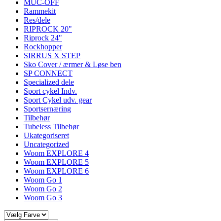
MUC-OFF
Rammekit
Res/dele
RIPROCK 20"
Riprock 24"
Rockhopper
SIRRUS X STEP
Sko Cover / ærmer & Løse ben
SP CONNECT
Specialized dele
Sport cykel Indv.
Sport Cykel udv. gear
Sportsernæring
Tilbehør
Tubeless Tilbehør
Ukategoriseret
Uncategorized
Woom EXPLORE 4
Woom EXPLORE 5
Woom EXPLORE 6
Woom Go 1
Woom Go 2
Woom Go 3