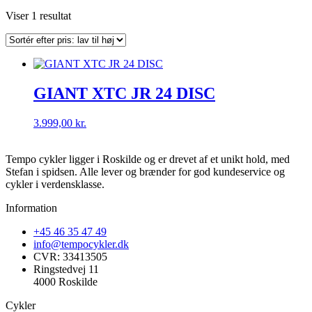
Viser 1 resultat
GIANT XTC JR 24 DISC
3.999,00
kr.
Tempo cykler ligger i Roskilde og er drevet af et unikt hold, med
Stefan i spidsen. Alle lever og brænder for god kundeservice og
cykler i verdensklasse.
Information
+45 46 35 47 49
info@tempocykler.dk
CVR: 33413505
Ringstedvej 11
4000 Roskilde
Cykler