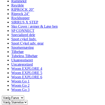
Rammekit
Res/dele
RIPROCK 20"
Riprock 24"
Rockhopper
SIRRUS X STEP
Sko Cover / ærmer & Løse ben
SP CONNECT
Specialized dele
Sport cykel Indv.
Sport Cykel udv. gear
Sportsernæring
Tilbehør
Tubeless Tilbehør
Ukategoriseret
Uncategorized
Woom EXPLORE 4
Woom EXPLORE 5
Woom EXPLORE 6
Woom Go 1
Woom Go 2
Woom Go 3