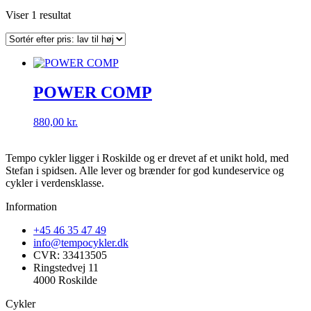
Viser 1 resultat
POWER COMP
880,00
kr.
Tempo cykler ligger i Roskilde og er drevet af et unikt hold, med
Stefan i spidsen. Alle lever og brænder for god kundeservice og
cykler i verdensklasse.
Information
+45 46 35 47 49
info@tempocykler.dk
CVR: 33413505
Ringstedvej 11
4000 Roskilde
Cykler