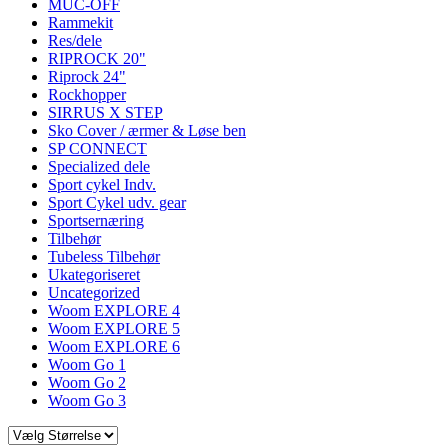
MUC-OFF
Rammekit
Res/dele
RIPROCK 20"
Riprock 24"
Rockhopper
SIRRUS X STEP
Sko Cover / ærmer & Løse ben
SP CONNECT
Specialized dele
Sport cykel Indv.
Sport Cykel udv. gear
Sportsernæring
Tilbehør
Tubeless Tilbehør
Ukategoriseret
Uncategorized
Woom EXPLORE 4
Woom EXPLORE 5
Woom EXPLORE 6
Woom Go 1
Woom Go 2
Woom Go 3