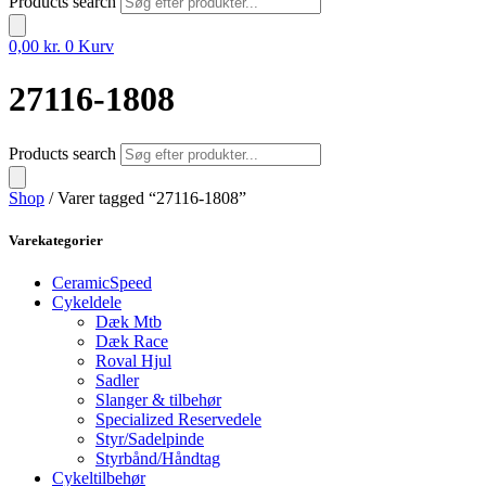
Products search
0,00
kr.
0
Kurv
27116-1808
Products search
Shop
/ Varer tagged “27116-1808”
Varekategorier
CeramicSpeed
Cykeldele
Dæk Mtb
Dæk Race
Roval Hjul
Sadler
Slanger & tilbehør
Specialized Reservedele
Styr/Sadelpinde
Styrbånd/Håndtag
Cykeltilbehør