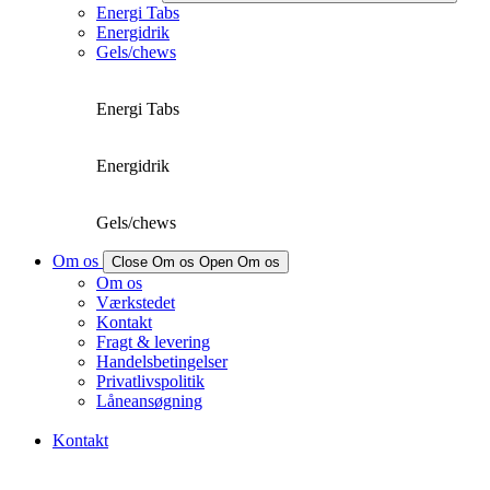
Energi Tabs
Energidrik
Gels/chews
Energi Tabs
Energidrik
Gels/chews
Om os
Close Om os
Open Om os
Om os
Værkstedet
Kontakt
Fragt & levering
Handelsbetingelser
Privatlivspolitik
Låneansøgning
Kontakt