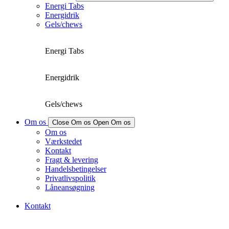
Energi Tabs
Energidrik
Gels/chews
Energi Tabs
Energidrik
Gels/chews
Om os
Close Om os
Open Om os
Om os
Værkstedet
Kontakt
Fragt & levering
Handelsbetingelser
Privatlivspolitik
Låneansøgning
Kontakt