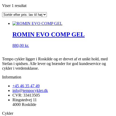
Viser 1 resultat
ROMIN EVO COMP GEL
880,00
kr.
Tempo cykler ligger i Roskilde og er drevet af et unikt hold, med
Stefan i spidsen. Alle lever og brænder for god kundeservice og
cykler i verdensklasse.
Information
+45 46 35 47 49
info@tempocykler.dk
CVR: 33413505
Ringstedvej 11
4000 Roskilde
Cykler