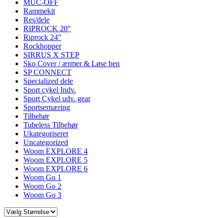
MUC-OFF
Rammekit
Res/dele
RIPROCK 20"
Riprock 24"
Rockhopper
SIRRUS X STEP
Sko Cover / ærmer & Løse ben
SP CONNECT
Specialized dele
Sport cykel Indv.
Sport Cykel udv. gear
Sportsernæring
Tilbehør
Tubeless Tilbehør
Ukategoriseret
Uncategorized
Woom EXPLORE 4
Woom EXPLORE 5
Woom EXPLORE 6
Woom Go 1
Woom Go 2
Woom Go 3