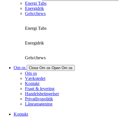
Energi Tabs
Energidrik
Gels/chews
Energi Tabs
Energidrik
Gels/chews
Om os
Close Om os
Open Om os
Om os
Værkstedet
Kontakt
Fragt & levering
Handelsbetingelser
Privatlivspolitik
Låneansøgning
Kontakt