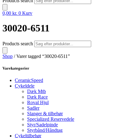
Products search
0,00
kr.
0
Kurv
30020-6511
Products search
Shop
/ Varer tagged “30020-6511”
Varekategorier
CeramicSpeed
Cykeldele
Dæk Mtb
Dæk Race
Roval Hjul
Sadler
Slanger & tilbehør
Specialized Reservedele
Styr/Sadelpinde
Styrbånd/Håndtag
Cykeltilbehør