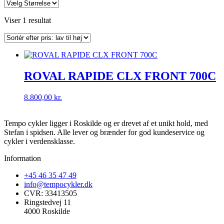
Viser 1 resultat
ROVAL RAPIDE CLX FRONT 700C
8.800,00
kr.
Tempo cykler ligger i Roskilde og er drevet af et unikt hold, med
Stefan i spidsen. Alle lever og brænder for god kundeservice og
cykler i verdensklasse.
Information
+45 46 35 47 49
info@tempocykler.dk
CVR: 33413505
Ringstedvej 11
4000 Roskilde