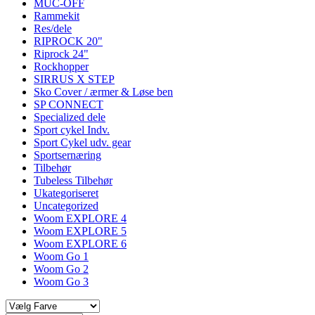
MUC-OFF
Rammekit
Res/dele
RIPROCK 20"
Riprock 24"
Rockhopper
SIRRUS X STEP
Sko Cover / ærmer & Løse ben
SP CONNECT
Specialized dele
Sport cykel Indv.
Sport Cykel udv. gear
Sportsernæring
Tilbehør
Tubeless Tilbehør
Ukategoriseret
Uncategorized
Woom EXPLORE 4
Woom EXPLORE 5
Woom EXPLORE 6
Woom Go 1
Woom Go 2
Woom Go 3