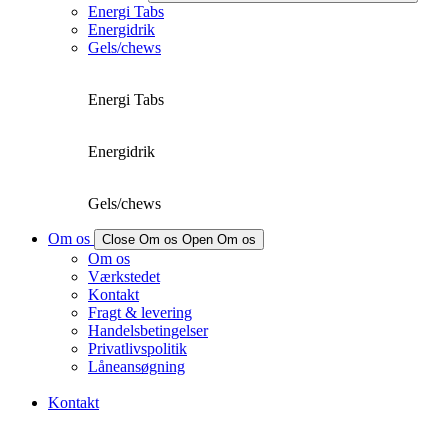
Energi Tabs
Energidrik
Gels/chews
Energi Tabs
Energidrik
Gels/chews
Om os
Close Om os
Open Om os
Om os
Værkstedet
Kontakt
Fragt & levering
Handelsbetingelser
Privatlivspolitik
Låneansøgning
Kontakt