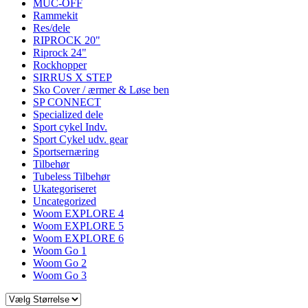
MUC-OFF
Rammekit
Res/dele
RIPROCK 20"
Riprock 24"
Rockhopper
SIRRUS X STEP
Sko Cover / ærmer & Løse ben
SP CONNECT
Specialized dele
Sport cykel Indv.
Sport Cykel udv. gear
Sportsernæring
Tilbehør
Tubeless Tilbehør
Ukategoriseret
Uncategorized
Woom EXPLORE 4
Woom EXPLORE 5
Woom EXPLORE 6
Woom Go 1
Woom Go 2
Woom Go 3