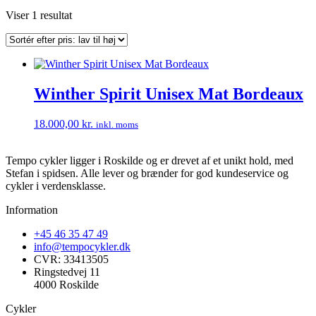
Viser 1 resultat
Winther Spirit Unisex Mat Bordeaux
18.000,00
kr.
inkl. moms
Tempo cykler ligger i Roskilde og er drevet af et unikt hold, med
Stefan i spidsen. Alle lever og brænder for god kundeservice og
cykler i verdensklasse.
Information
+45 46 35 47 49
info@tempocykler.dk
CVR: 33413505
Ringstedvej 11
4000 Roskilde
Cykler