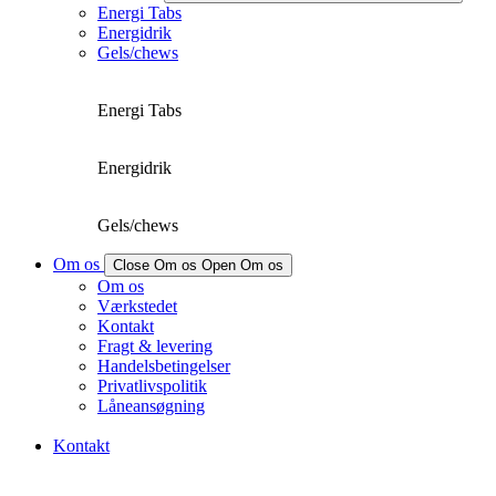
Energi Tabs
Energidrik
Gels/chews
Energi Tabs
Energidrik
Gels/chews
Om os
Close Om os
Open Om os
Om os
Værkstedet
Kontakt
Fragt & levering
Handelsbetingelser
Privatlivspolitik
Låneansøgning
Kontakt