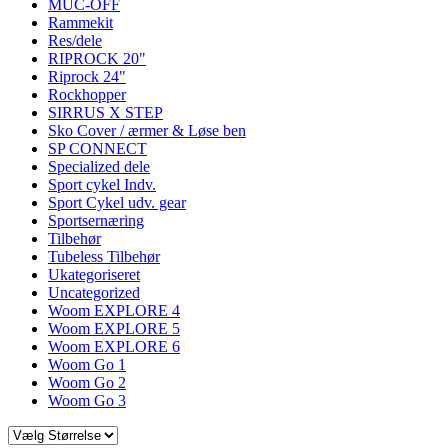
MUC-OFF
Rammekit
Res/dele
RIPROCK 20"
Riprock 24"
Rockhopper
SIRRUS X STEP
Sko Cover / ærmer & Løse ben
SP CONNECT
Specialized dele
Sport cykel Indv.
Sport Cykel udv. gear
Sportsernæring
Tilbehør
Tubeless Tilbehør
Ukategoriseret
Uncategorized
Woom EXPLORE 4
Woom EXPLORE 5
Woom EXPLORE 6
Woom Go 1
Woom Go 2
Woom Go 3