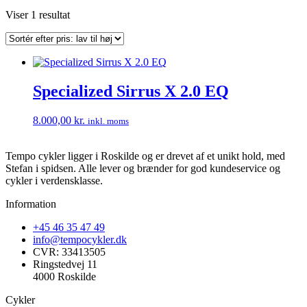
Viser 1 resultat
Specialized Sirrus X 2.0 EQ
8.000,00
kr.
inkl. moms
Tempo cykler ligger i Roskilde og er drevet af et unikt hold, med
Stefan i spidsen. Alle lever og brænder for god kundeservice og
cykler i verdensklasse.
Information
+45 46 35 47 49
info@tempocykler.dk
CVR: 33413505
Ringstedvej 11
4000 Roskilde
Cykler