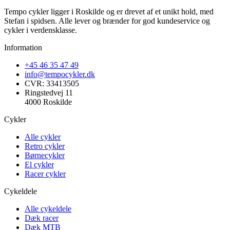
Tempo cykler ligger i Roskilde og er drevet af et unikt hold, med
Stefan i spidsen. Alle lever og brænder for god kundeservice og
cykler i verdensklasse.
Information
+45 46 35 47 49
info@tempocykler.dk
CVR: 33413505
Ringstedvej 11
4000 Roskilde
Cykler
Alle cykler
Retro cykler
Børnecykler
El cykler
Racer cykler
Cykeldele
Alle cykeldele
Dæk racer
Dæk MTB