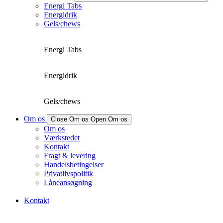
Energi Tabs
Energidrik
Gels/chews
Energi Tabs
Energidrik
Gels/chews
Om os
Close Om os
Open Om os
Om os
Værkstedet
Kontakt
Fragt & levering
Handelsbetingelser
Privatlivspolitik
Låneansøgning
Kontakt