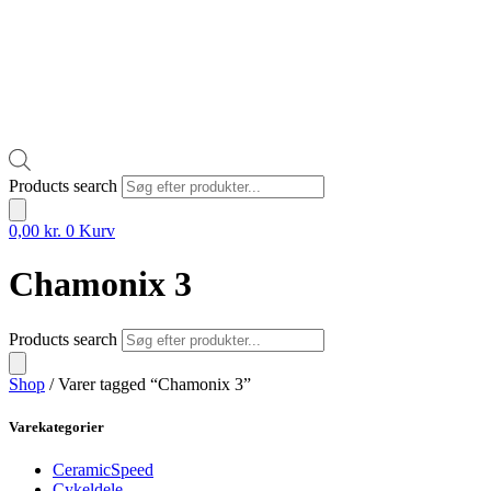
Products search
0,00
kr.
0
Kurv
Chamonix 3
Products search
Shop
/ Varer tagged “Chamonix 3”
Varekategorier
CeramicSpeed
Cykeldele