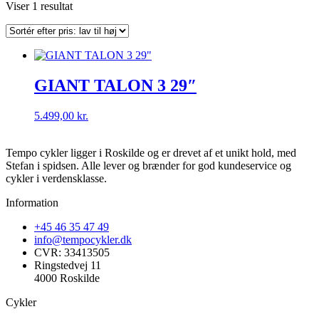
Viser 1 resultat
GIANT TALON 3 29″
5.499,00
kr.
Tempo cykler ligger i Roskilde og er drevet af et unikt hold, med
Stefan i spidsen. Alle lever og brænder for god kundeservice og
cykler i verdensklasse.
Information
+45 46 35 47 49
info@tempocykler.dk
CVR: 33413505
Ringstedvej 11
4000 Roskilde
Cykler