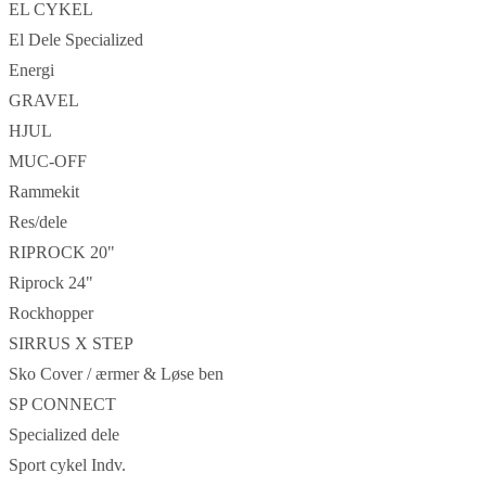
EL CYKEL
El Dele Specialized
Energi
GRAVEL
HJUL
MUC-OFF
Rammekit
Res/dele
RIPROCK 20"
Riprock 24"
Rockhopper
SIRRUS X STEP
Sko Cover / ærmer & Løse ben
SP CONNECT
Specialized dele
Sport cykel Indv.