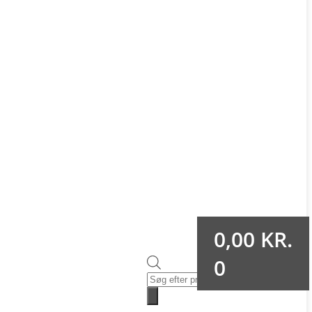
0,00
KR.
0