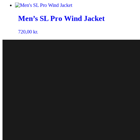
Men’s SL Pro Wind Jacket
720,00
kr.