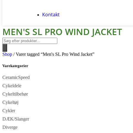
Kontakt
MEN'S SL PRO WIND JACKET
Shop
/ Varer tagged “Men's SL Pro Wind Jacket”
Varekategorier
CeramicSpeed
Cykeldele
Cykeltilbehør
Cykeltøj
Cykler
DÆK/Slanger
Diverge