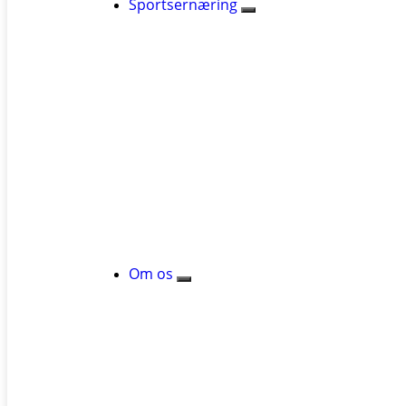
Sportsernæring
Om os