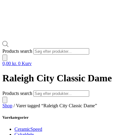
Products search
0,00
kr.
0
Kurv
Raleigh City Classic Dame
Products search
Shop
/ Varer tagged “Raleigh City Classic Dame”
Varekategorier
CeramicSpeed
Cykeldele