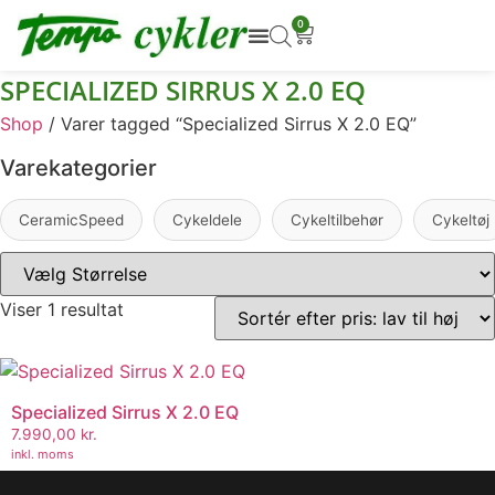
0
SPECIALIZED SIRRUS X 2.0 EQ
Shop
/ Varer tagged “Specialized Sirrus X 2.0 EQ”
Varekategorier
CeramicSpeed
Cykeldele
Cykeltilbehør
Cykeltøj
Viser 1 resultat
Specialized Sirrus X 2.0 EQ
7.990,00
kr.
inkl. moms