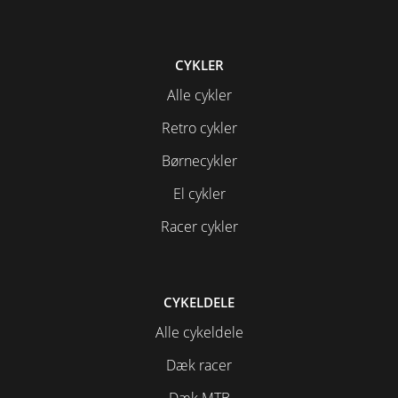
CYKLER
Alle cykler
Retro cykler
Børnecykler
El cykler
Racer cykler
CYKELDELE
Alle cykeldele
Dæk racer
Dæk MTB