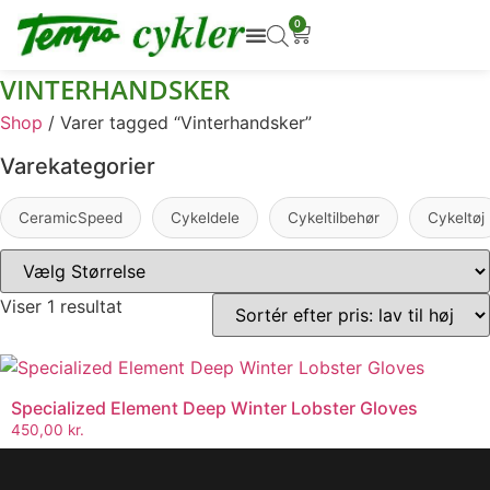
0
VINTERHANDSKER
Shop
/ Varer tagged “Vinterhandsker”
Varekategorier
CeramicSpeed
Cykeldele
Cykeltilbehør
Cykeltøj
Viser 1 resultat
Specialized Element Deep Winter Lobster Gloves
450,00
kr.